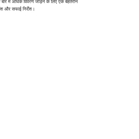
के बारे में अधिक विवरण जोड़ने के लिए एक बेहतरीन 
ग्राहकों को आश्वस्त करने 
देश और सफाई निर्देश।
के साथ खरीद सकते हैं।