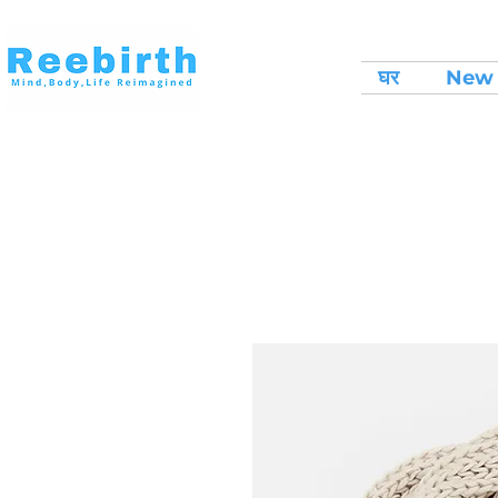
घर
New