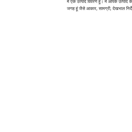
मैं एक उत्पाद विवरण हूँ। मैं आपके उत्पाद 
जगह हूं जैसे आकार, सामग्री, देखभाल निर्