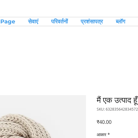
 Page
सेवाएं
परिवर्तनों
प्रशंसापत्र
ब्लॉग
मैं एक उत्पाद हूँ
SKU: 632835642834572
मूल्य
₹40.00
आकार
*